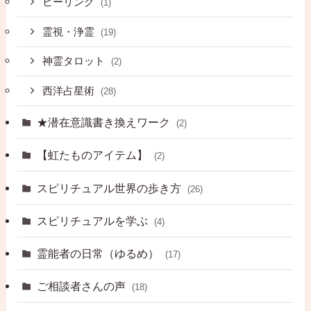
ヒーリング
(1)
霊視・浄霊
(19)
神霊タロット
(2)
西洋占星術
(28)
★潜在意識書き換えワーク
(2)
【虹たものアイテム】
(2)
スピリチュアル世界の歩き方
(26)
スピリチュアルを学ぶ
(4)
霊能者の日常（ゆるめ）
(17)
ご相談者さんの声
(18)