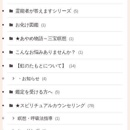
霊能者が答えますシリーズ
(5)
お化け図鑑
(1)
★あやめ物語～三宝瞑想
(1)
こんなお悩みありませんか？
(1)
【虹のたもとについて】
(14)
・お知らせ
(4)
鑑定を受ける方へ
(5)
★スピリチュアルカウンセリング
(78)
瞑想・呼吸法指導
(1)