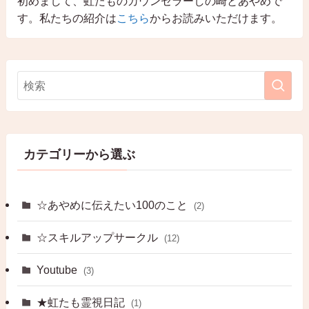
初めまして、虹たものカウンセラーしの崎とあやめで
す。私たちの紹介は
こちら
からお読みいただけます。
カテゴリーから選ぶ
☆あやめに伝えたい100のこと
(2)
☆スキルアップサークル
(12)
Youtube
(3)
★虹たも霊視日記
(1)