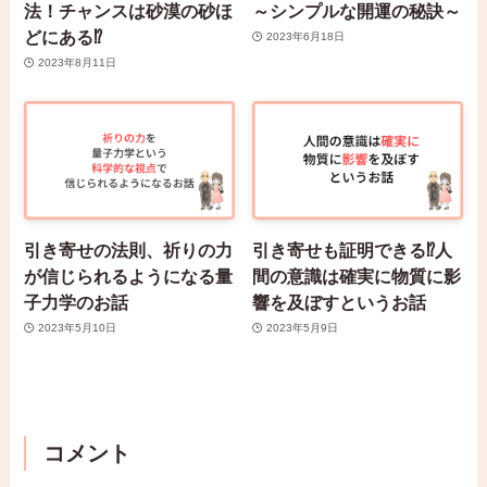
法！チャンスは砂漠の砂ほ
～シンプルな開運の秘訣～
どにある⁉
2023年6月18日
2023年8月11日
引き寄せの法則、祈りの力
引き寄せも証明できる⁉人
が信じられるようになる量
間の意識は確実に物質に影
子力学のお話
響を及ぼすというお話
2023年5月10日
2023年5月9日
コメント