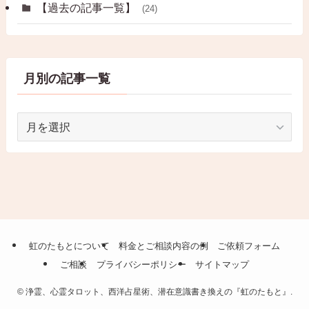
【過去の記事一覧】
(24)
月別の記事一覧
月
別
の
記
事
一
覧
虹のたもとについて
料金とご相談内容の例
ご依頼フォーム
ご相談
プライバシーポリシー
サイトマップ
©
浄霊、心霊タロット、西洋占星術、潜在意識書き換えの『虹のたもと』.