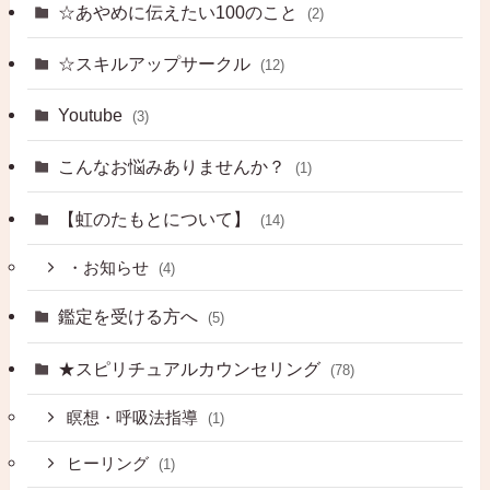
☆あやめに伝えたい100のこと
(2)
☆スキルアップサークル
(12)
Youtube
(3)
こんなお悩みありませんか？
(1)
【虹のたもとについて】
(14)
・お知らせ
(4)
鑑定を受ける方へ
(5)
★スピリチュアルカウンセリング
(78)
瞑想・呼吸法指導
(1)
ヒーリング
(1)