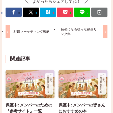
よかったらシェアしてね！
勉強になる様々な動画リ
SNSマーケティング戦略
ンク集
関連記事
保護中: メンバーのための
保護中: メンバーの皆さん
『参考サイト』一覧
におすすめの本