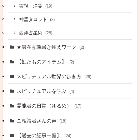
霊視・浄霊
(19)
神霊タロット
(2)
西洋占星術
(28)
★潜在意識書き換えワーク
(2)
【虹たものアイテム】
(2)
スピリチュアル世界の歩き方
(26)
スピリチュアルを学ぶ
(4)
霊能者の日常（ゆるめ）
(17)
ご相談者さんの声
(18)
【過去の記事一覧】
(24)