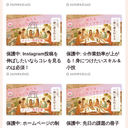
2025年6月14日
2025年6月14日
保護中: Instagram投稿を
保護中: ☆作業効率が上が
伸ばしたいならコレを見る
る！身につけたいスキル＆
のは必須！
小技
2025年6月6日
2025年5月21日
保護中: ホームページの制
保護中: 先日の課題の冊子