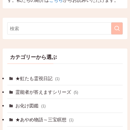
カテゴリーから選ぶ
★虹たも霊視日記
(1)
霊能者が答えますシリーズ
(5)
お化け図鑑
(1)
★あやめ物語～三宝瞑想
(1)