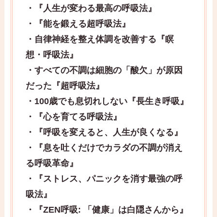
・『人生が変わる最高の呼吸法』
・『能を鍛える超呼吸法』
・自律神経を整え体調を改善する『瞑
想・呼吸法』
・すべての不調は細胞の「酸欠」が原因
だった『超呼吸法』
・100歳でも息切れしない『長生き呼吸』
・『心を育てる呼吸法』
・『呼吸を変えると、人生が良くなる』
・『息を吐くだけでカラダの不調が消え
る呼吸革命』
・『ストレス、パニックを消す最強の呼
吸法』
・『ZEN呼吸: 「健康」は白隠さんから』