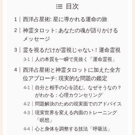
目次
西洋占星術: 星に導かれる運命の旅
神霊タロット: あなたの魂が語りかける
メッセージ
霊を視るだけが霊視じゃない！運命霊視
人の本質を一瞬で見抜く「運命霊視」
西洋占星術と神霊タロットに加えた全方
位アプローチ: 現実的な問題の鑑定
自分と相手の心を読む。なぜそうなの？
がわかる：心理カウンセリング
問題解決のための現実面でのアドバイス
現実世界を変える内面のトレーニング
「瞑想」
心と身体を調整する技法「呼吸法」