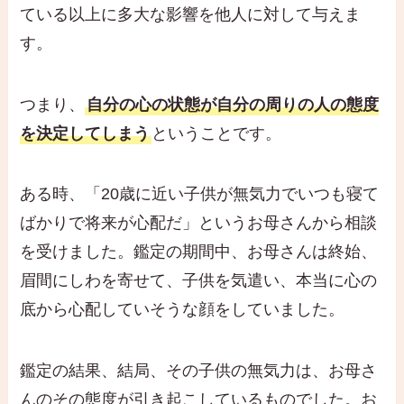
ている以上に多大な影響を他人に対して与えま
す。
つまり、
自分の心の状態が自分の周りの人の態度
を決定してしまう
ということです。
ある時、「20歳に近い子供が無気力でいつも寝て
ばかりで将来が心配だ」というお母さんから相談
を受けました。鑑定の期間中、お母さんは終始、
眉間にしわを寄せて、子供を気遣い、本当に心の
底から心配していそうな顔をしていました。
鑑定の結果、結局、その子供の無気力は、お母さ
んのその態度が引き起こしているものでした。お